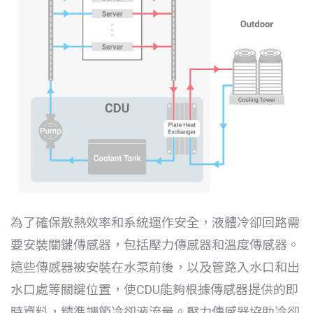
為了確保散熱效率和系統運作安全，液體冷卻回路需
要安裝關鍵傳感器，包括壓力傳感器和溫度傳感器。
這些傳感器被安裝在水泵前後，以及管路入水口和出
水口處等關鍵位置，使CDU能夠根據傳感器提供的即
時資料，精準調節冷卻液流量。壓力傳感器協助冷卻