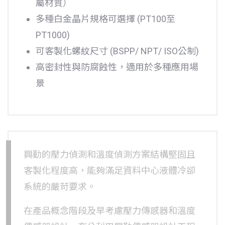
屬材質）
多種白金晶片規格可選擇 (PT100至
PT1000)
可客製化螺紋尺寸 (BSPP/ NPT/ ISO公制)
高密封性與防腐蝕性，適用於多種應用場
景
興勤的壓力偵測和溫度偵測方案結構堅固且
客製化程度高，能夠滿足資料中心液體冷卻
系統的嚴苛要求。
在產品概念階段及早考慮壓力傳感器和溫度