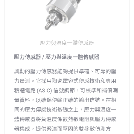
壓力與溫度一體傳感器
壓力傳感器 / 壓力與溫度一體傳感器
興勤的壓力傳感器能夠提供準確、可靠的壓
力量測。它採用陶瓷電容式傳感技術和專用
積體電路 (ASIC) 信號調節，可校準和補償測
量資料，以確保傳輸正確的輸出信號。在相
同的壓力傳感技術基礎之上，壓力與溫度一
體傳感器將負溫度係數熱敏電阻與壓力傳感
器集成，提供緊湊而堅固的雙參數偵測方