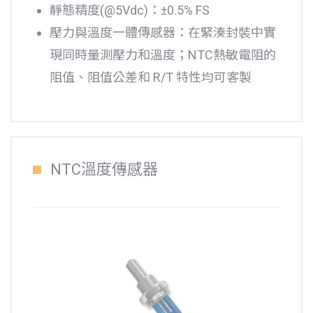
靜態精度(@5Vdc)：±0.5% FS
壓力與溫度一體傳感器：在緊湊封裝中實
現同時量測壓力和溫度；NTC熱敏電阻的
阻值、阻值公差和 R/T 特性均可客製
NTC溫度傳感器