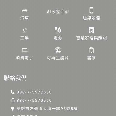
AI液體冷卻
汽車
通訊設備
工業
電源
智慧家電與照明
消費電子
可再生能源
醫療
聯絡我們
886-7-5577660
886-7-5570560
高雄巿左營區大順一路93號8樓