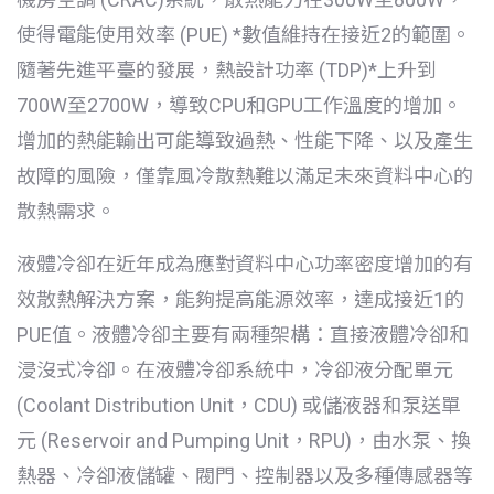
使得電能使用效率 (PUE) *數值維持在接近2的範圍。
隨著先進平臺的發展，熱設計功率 (TDP)*上升到
700W至2700W，導致CPU和GPU工作溫度的增加。
增加的熱能輸出可能導致過熱、性能下降、以及產生
故障的風險，僅靠風冷散熱難以滿足未來資料中心的
散熱需求。
液體冷卻在近年成為應對資料中心功率密度增加的有
效散熱解決方案，能夠提高能源效率，達成接近1的
PUE值。液體冷卻主要有兩種架構：直接液體冷卻和
浸沒式冷卻。在液體冷卻系統中，冷卻液分配單元
(Coolant Distribution Unit，CDU) 或儲液器和泵送單
元 (Reservoir and Pumping Unit，RPU)，由水泵、換
熱器、冷卻液儲罐、閥門、控制器以及多種傳感器等