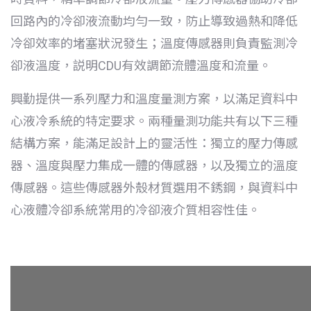
回路內的冷卻液流動均勻一致，防止導致過熱和降低
冷卻效率的堵塞狀況發生；溫度傳感器則負責監測冷
卻液溫度，説明CDU有效調節流體溫度和流量。
興勤提供一系列壓力和溫度量測方案，以滿足資料中
心液冷系統的特定要求。兩種量測功能共有以下三種
結構方案，能滿足設計上的靈活性：獨立的壓力傳感
器、溫度與壓力集成一體的傳感器，以及獨立的溫度
傳感器。這些傳感器外殼材質選用不銹鋼，與資料中
心液體冷卻系統常用的冷卻液介質相容性佳。