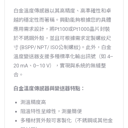
白金溫度傳感器以其高精度、高準確性和卓
越的穩定性而著稱。興勤能夠根據您的具體
應用需求設計，將Pt100或Pt1000晶片封裝
於不銹鋼外殼，並且可根據需求定製螺紋尺
寸 (BSPP/ NPT/ ISO公制螺紋)。此外，白金
溫度變送器支援多種標準化輸出訊號（如 4–
20 mA、0–10 V），實現與系統的無縫整
合。
白金溫度傳感器與變送器特點：
測溫精度高
阻溫特性呈線性，測量簡便
多種材質外殼可客製化（不銹鋼或其他金