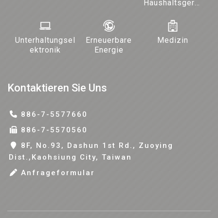
Haushaltsgerät
e und
Beleuchtung
Unterhaltungsel
Erneuerbare
Medizin
ektronik
Energie
Kontaktieren Sie Uns
886-7-5577660
886-7-5570560
8F, No.93, Dashun 1st Rd., Zuoying
Dist.,Kaohsiung City, Taiwan
Anfrageformular