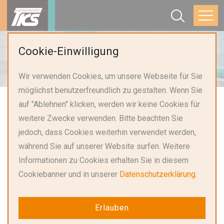
Startseite
Über THINKING
Cookie-Einwilligung
Meilensteine des Unternehmens
Wir verwenden Cookies, um unsere Webseite für Sie
möglichst benutzerfreundlich zu gestalten. Wenn Sie
auf "Ablehnen" klicken, werden wir keine Cookies für
weitere Zwecke verwenden. Bitte beachten Sie
Meilensteine des
jedoch, dass Cookies weiterhin verwendet werden,
Unternehmens
während Sie auf unserer Website surfen. Weitere
Informationen zu Cookies erhalten Sie in diesem
Cookiebanner und in unserer
Datenschutzerklärung.
THINKING SCHÜTZT DIE SICHERHEIT DER NUTZER
VON ELEKTRONISCHEN GERÄTEN.
Erlauben