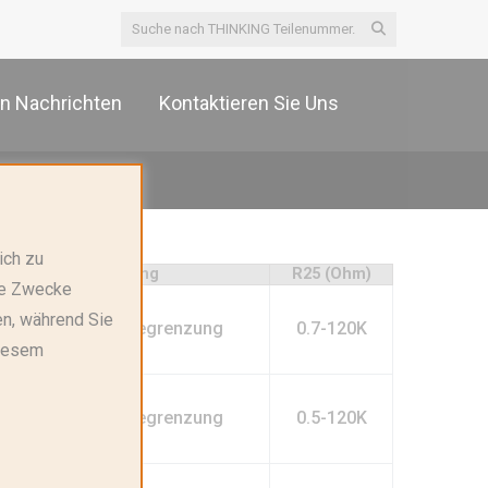
n Nachrichten
Kontaktieren Sie Uns
ich zu
Anwendung
R25 (Ohm)
ere Zwecke
en, während Sie
Einschaltstrombegrenzung
0.7-120K
diesem
Einschaltstrombegrenzung
0.5-120K