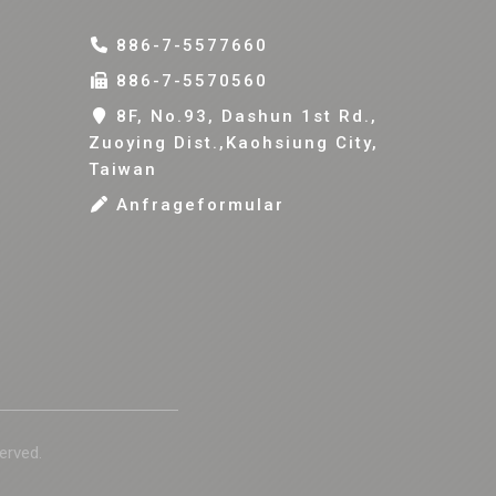
886-7-5577660
886-7-5570560
8F, No.93, Dashun 1st Rd.,
Zuoying Dist.,Kaohsiung City,
Taiwan
Anfrageformular
erved.