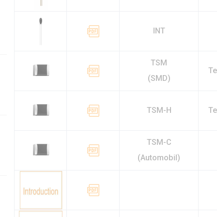
INT
TSM
Te
(SMD)
TSM-H
Te
TSM-C
(Automobil)