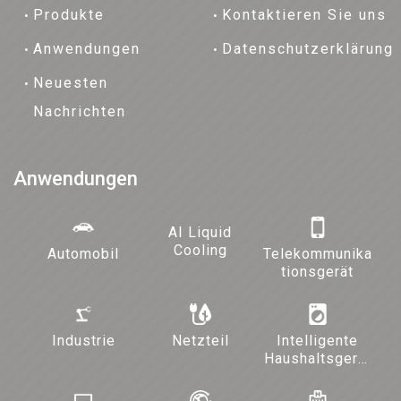
Produkte
Kontaktieren Sie uns
Anwendungen
Datenschutzerklärung
Neuesten
Nachrichten
Anwendungen
AI Liquid
Cooling
Automobil
Telekommunika
tionsgerät
Industrie
Netzteil
Intelligente
Haushaltsgerät
e und
Beleuchtung