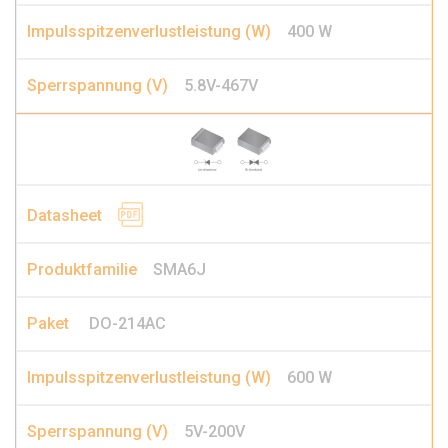
400 W
5.8V-467V
SMA6J
DO-214AC
600 W
5V-200V