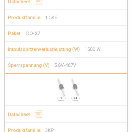
1.5KE
DO-27
1500 W
5.8V-467V
3KP