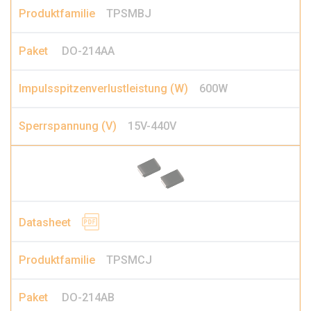
TPSMBJ
DO-214AA
600W
15V-440V
TPSMCJ
DO-214AB