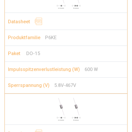
P6KE
DO-15
600 W
5.8V-467V