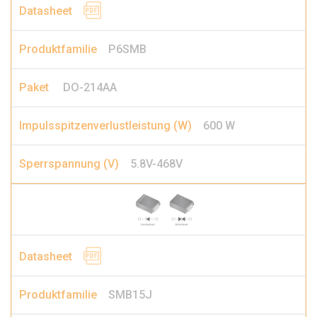
P6SMB
DO-214AA
600 W
5.8V-468V
SMB15J