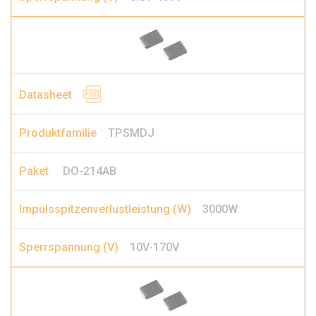
TPSMDJ
DO-214AB
3000W
10V-170V