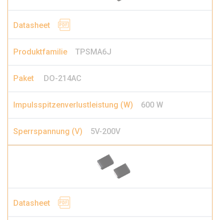
TPSMA6J
DO-214AC
600 W
5V-200V