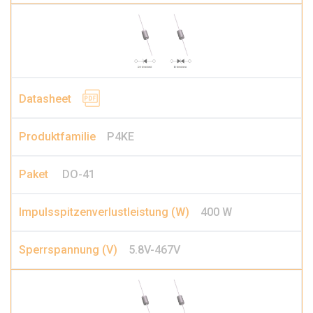
P4KE
DO-41
400 W
5.8V-467V