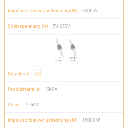
5000 W
5V-250V
15KPA
P-600
15000 W