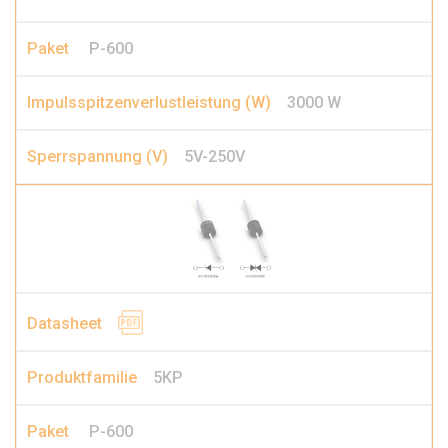
P-600
3000 W
5V-250V
5KP
P-600