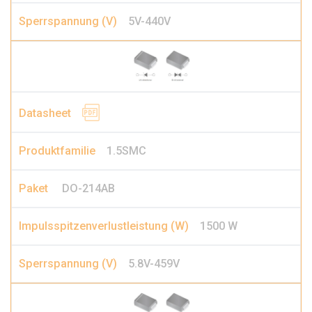
5V-440V
1.5SMC
DO-214AB
1500 W
5.8V-459V