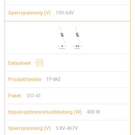
10V-64V
TP4KE
DO-41
400 W
5.8V-467V