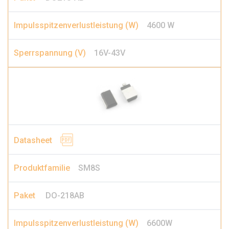
4600 W
16V-43V
SM8S
DO-218AB
6600W