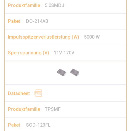
5.0SMDJ
DO-214AB
5000 W
11V-170V
TPSMF
SOD-123FL