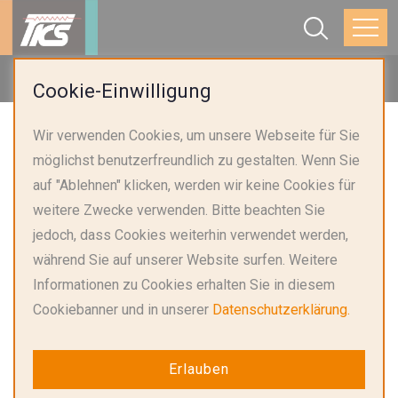
Startseite
Produkte
TVS-Dioden
Cookie-Einwilligung
Wir verwenden Cookies, um unsere Webseite für Sie
möglichst benutzerfreundlich zu gestalten. Wenn Sie
auf "Ablehnen" klicken, werden wir keine Cookies für
weitere Zwecke verwenden. Bitte beachten Sie
jedoch, dass Cookies weiterhin verwendet werden,
während Sie auf unserer Website surfen. Weitere
Informationen zu Cookies erhalten Sie in diesem
SMF
Cookiebanner und in unserer
Datenschutzerklärung.
SOD-123FL
Erlauben
200 W