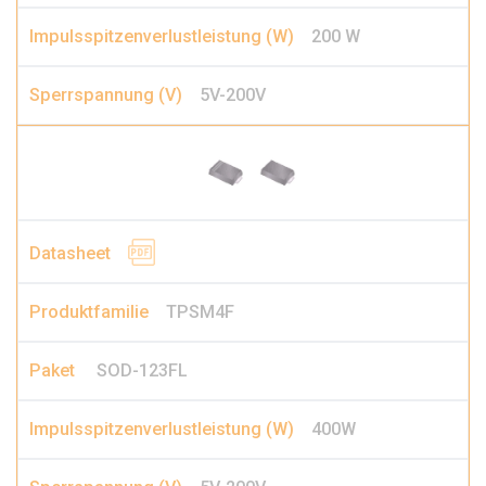
200 W
5V-200V
TPSM4F
SOD-123FL
400W