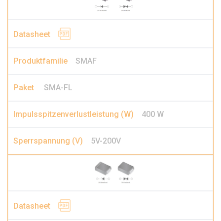
SMAF
SMA-FL
400 W
5V-200V