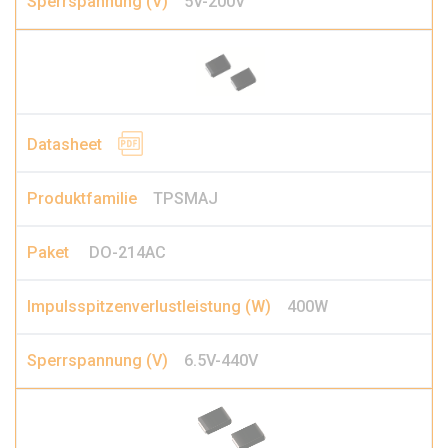
5V-200V
TPSMAJ
DO-214AC
400W
6.5V-440V