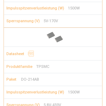
1500W
5V-170V
TPSMC
DO-214AB
1500W
5.8V-459V