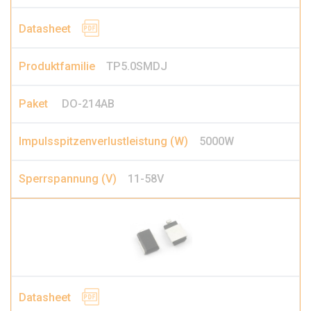
TP5.0SMDJ
DO-214AB
5000W
11-58V