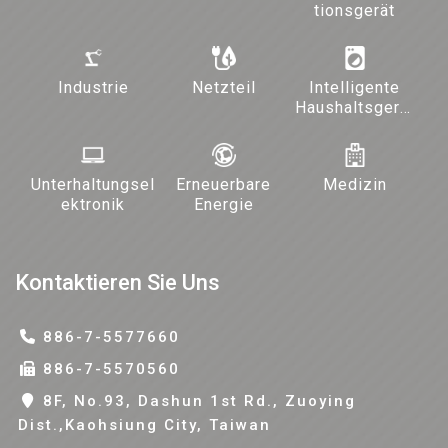
tionsgerät
Industrie
Netzteil
Intelligente
Haushaltsgerät
e und
Beleuchtung
Unterhaltungsel
Erneuerbare
Medizin
ektronik
Energie
Kontaktieren Sie Uns
886-7-5577660
886-7-5570560
8F, No.93, Dashun 1st Rd., Zuoying
Dist.,Kaohsiung City, Taiwan