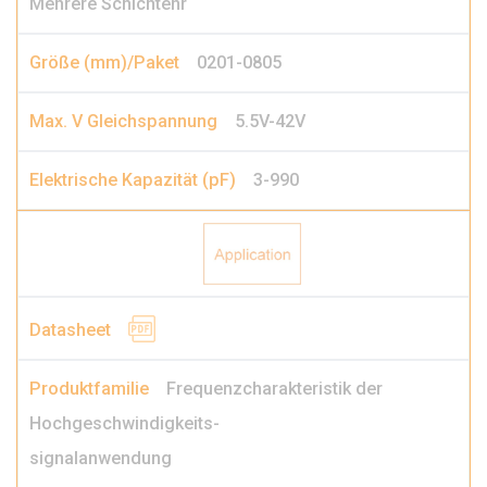
Mehrere Schichtenr
0201-0805
5.5V-42V
3-990
Frequenzcharakteristik der
Hochgeschwindigkeits-
signalanwendung