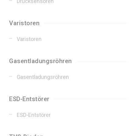
Drucksensoren
Varistoren
Varistoren
Gasentladungsröhren
Gasentladungsröhren
ESD-Entstörer
ESD-Entstörer