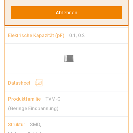
0402, 0603
Ablehnen
3.3V-30V
0.1, 0.2
TVM-G
(Geringe Einspannung)
SMD,