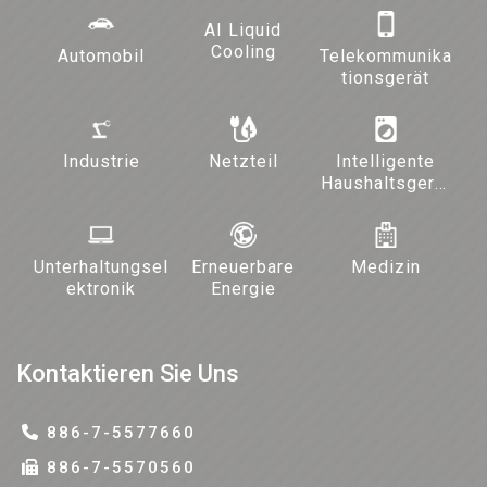
AI Liquid
Cooling
Automobil
Telekommunika
tionsgerät
Industrie
Netzteil
Intelligente
Haushaltsgerät
e und
Beleuchtung
Unterhaltungsel
Erneuerbare
Medizin
ektronik
Energie
Kontaktieren Sie Uns
886-7-5577660
886-7-5570560