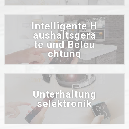
Intelligente H
aushaltsgerä
te und Beleu
chtung
Unterhaltung
selektronik