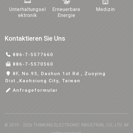
Unterhaltungsel
Erneuerbare
Medizin
ektronik
Energie
Kontaktieren Sie Uns
886-7-5577660
886-7-5570560
8F, No.93, Dashun 1st Rd., Zuoying
Dist.,Kaohsiung City, Taiwan
Anfrageformular
© 2019 - 2026 THINKING ELECTRONIC INDUSTRIAL CO., LTD. All