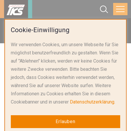
Startseite
Anwendungen
Automobil
Cookie-Einwilligung
PTC-Heizer in Automobilen
Wir verwenden Cookies, um unsere Webseite für Sie
möglichst benutzerfreundlich zu gestalten. Wenn Sie
auf "Ablehnen" klicken, werden wir keine Cookies für
weitere Zwecke verwenden. Bitte beachten Sie
jedoch, dass Cookies weiterhin verwendet werden,
während Sie auf unserer Website surfen. Weitere
Informationen zu Cookies erhalten Sie in diesem
Cookiebanner und in unserer
Datenschutzerklärung.
Lösungen für PTC-Heizer in
Erlauben
Automobilen