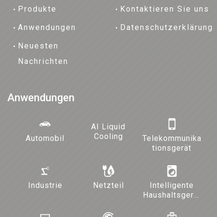
Produkte
Kontaktieren Sie uns
Anwendungen
Datenschutzerklärung
Neuesten
Nachrichten
Anwendungen
AI Liquid
Cooling
Automobil
Telekommunika
tionsgerät
Industrie
Netzteil
Intelligente
Haushaltsgerät
e und
Beleuchtung