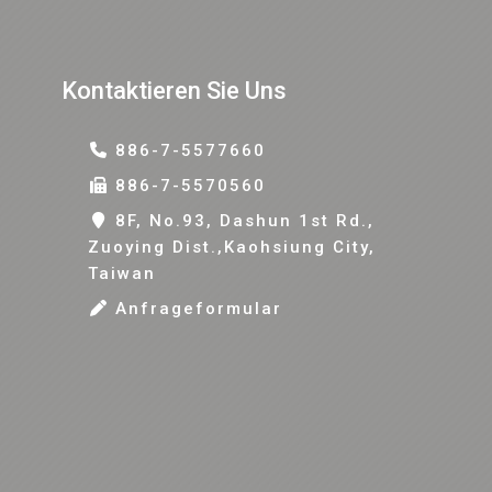
Kontaktieren Sie Uns
886-7-5577660
886-7-5570560
8F, No.93, Dashun 1st Rd.,
Zuoying Dist.,Kaohsiung City,
Taiwan
Anfrageformular