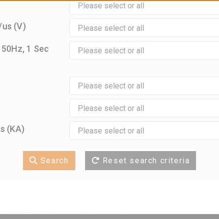
us (V)
 50Hz, 1 Sec
s (KA)
Search
Reset search criteria