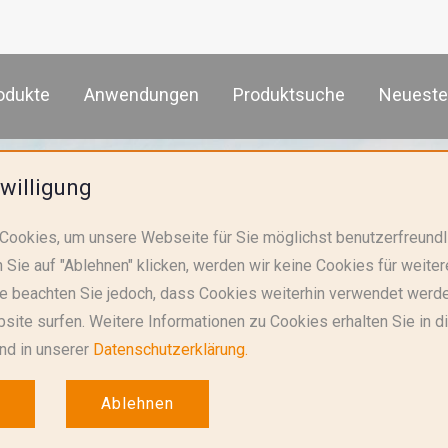
odukte
Anwendungen
Produktsuche
Neueste
willigung
Cookies, um unsere Webseite für Sie möglichst benutzerfreundl
 über technische Parameter
Gas Discharge Tube
 Sie auf "Ablehnen" klicken, werden wir keine Cookies für weit
te beachten Sie jedoch, dass Cookies weiterhin verwendet werd
site surfen. Weitere Informationen zu Cookies erhalten Sie in 
nd in unserer
Datenschutzerklärung.
Ablehnen
Searc