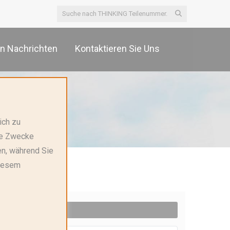
n Nachrichten
Kontaktieren Sie Uns
ich zu
2-Electrode
ere Zwecke
en, während Sie
diesem
h Criteria