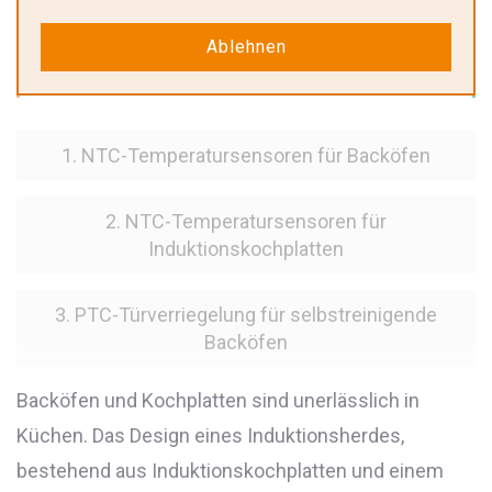
Lösungen für Backöfen und
Ablehnen
Induktionskochplatten
1. NTC-Temperatursensoren für Backöfen
2. NTC-Temperatursensoren für
Induktionskochplatten
3. PTC-Türverriegelung für selbstreinigende
Backöfen
Backöfen und Kochplatten sind unerlässlich in
Küchen. Das Design eines Induktionsherdes,
bestehend aus Induktionskochplatten und einem