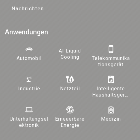
Nachrichten
Anwendungen
AI Liquid
Cooling
Automobil
Telekommunika
tionsgerät
Industrie
Netzteil
Intelligente
Haushaltsgerät
e und
Beleuchtung
Unterhaltungsel
Erneuerbare
Medizin
ektronik
Energie