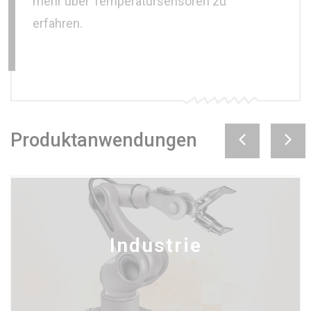
mehr über Temperatursensoren zu
erfahren.
Produktanwendungen
Industrie