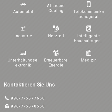
AI Liquid
Cooling
Automobil
Telekommunika
tionsgerät
Industrie
Netzteil
Intelligente
Haushaltsgerät
e und
Beleuchtung
Unterhaltungsel
Erneuerbare
Medizin
ektronik
Energie
Kontaktieren Sie Uns
886-7-5577660
886-7-5570560