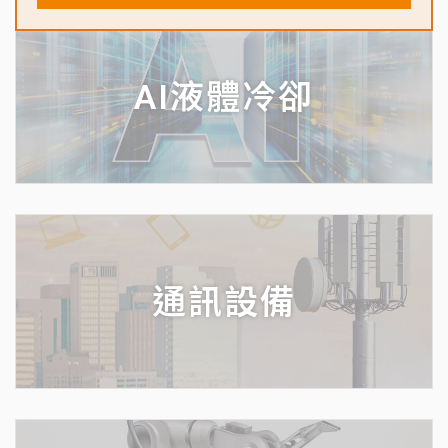
AI液體冷卻
通訊設備