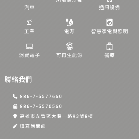
AI液體冷卻
汽車
通訊設備
工業
電源
智慧家電與照明
消費電子
可再生能源
醫療
聯絡我們
886-7-5577660
886-7-5570560
高雄巿左營區大順一路93號8樓
填寫詢問函