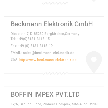
Beckmann Elektronik GmbH
Dieselstr. 7, D-85232 Bergkirchen,Germany
Tel
: +49(0)8131-3118-15
Fax
: +49 (0) 8131-3118-19
EMAIL
:
sales@beckmann-elektronik.de
網站
:
http://www.beckmann-elektronik.de
BOFFIN IMPEX PVT.LTD
12/6, Ground Floor, Pioneer Complex, Site-4 Industrial