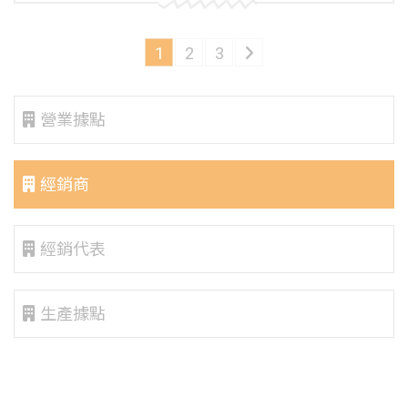
1
2
3
營業據點
經銷商
經銷代表
生產據點