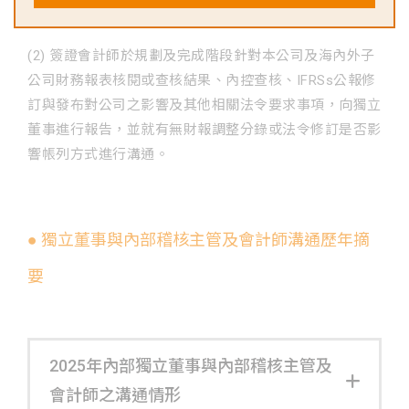
狀況時，亦會即時向審計委員會委員報告。
(2) 簽證會計師於規劃及完成階段針對本公司及海內外子
公司財務報表核閱或查核結果、內控查核、IFRSs公報修
訂與發布對公司之影響及其他相關法令要求事項，向獨立
董事進行報告，並就有無財報調整分錄或法令修訂是否影
響帳列方式進行溝通。
● 獨立董事與內部稽核主管及會計師溝通歷年摘
要
2025年內部獨立董事與內部稽核主管及
會計師之溝通情形