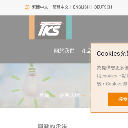
繁體中文
簡體中文
ENGLISH
DEUTSCH
關於我們
產品介紹
產品應
Cookies
為提供您更多優
用cookie
後，Cookie
首頁
企業永續
環境安全衛生政
接受
興勤的承諾