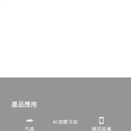
產品應用
AI液體冷卻
汽車
通訊設備