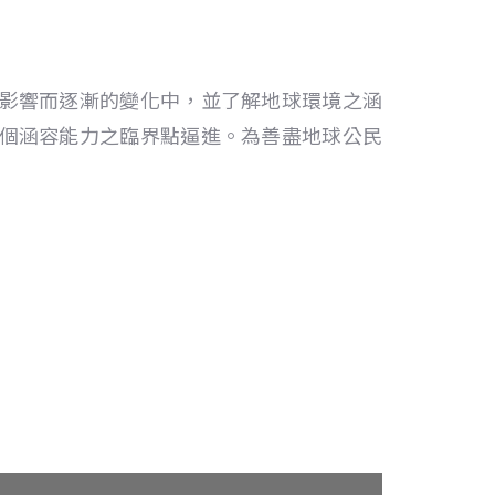
影響而逐漸的變化中，並了解地球環境之涵
個涵容能力之臨界點逼進。為善盡地球公民