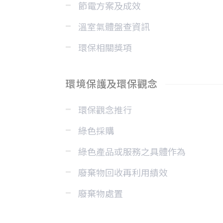
節電方案及成效
溫室氣體盤查資訊
環保相關獎項
環境保護及環保觀念
環保觀念推行
綠色採購
綠色產品或服務之具體作為
廢棄物回收再利用績效
廢棄物處置