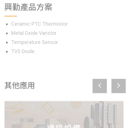
興勤產品方案
Ceramic PTC Thermistor
Metal Oxide Varistor
Temperature Sensor
TVS Diode
其他應用