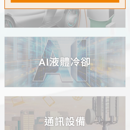
汽車
AI液體冷卻
通訊設備