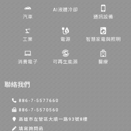
AI液體冷卻
汽車
通訊設備
工業
電源
智慧家電與照明
消費電子
可再生能源
醫療
聯絡我們
886-7-5577660
886-7-5570560
高雄巿左營區大順一路93號8樓
填寫詢問函