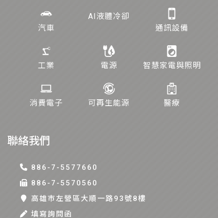
AI液體冷卻
汽車
通訊設備
工業
電源
智慧家電與照明
消費電子
可再生能源
醫療
聯絡我們
886-7-5577660
886-7-5570560
高雄巿左營區大順一路93號8樓
填寫詢問函