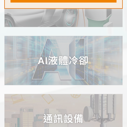
汽車
AI液體冷卻
通訊設備